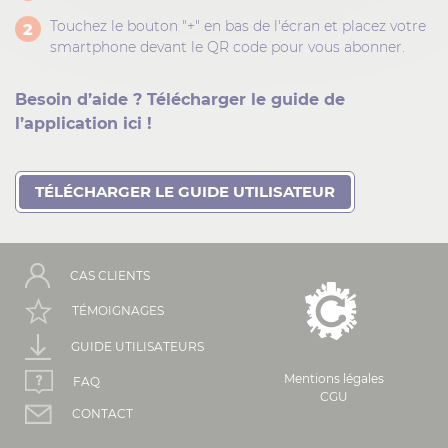
Touchez le bouton "+" en bas de l'écran et placez votre
2
smartphone devant le QR code pour vous abonner.
Besoin d’aide ? Télécharger le guide de
l’application ici !
TÉLÉCHARGER LE GUIDE UTILISATEUR
CAS CLIENTS
TÉMOIGNAGES
GUIDE UTILISATEURS
Mentions légales
FAQ
CGU
CONTACT