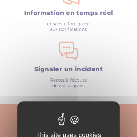
Information en temps réel
et sans effort grâce
aux notifications
Signaler un incident
Restez à l'écoute
de vos usagers
DISPONIBLE EN TÉLÉCHARGEMENT SUR:
This site uses cookies