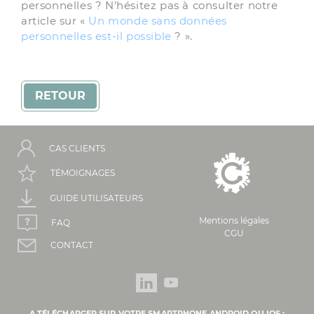
personnelles ? N’hésitez pas à consulter notre
article sur «
Un monde sans données
personnelles est-il possible
? ».
RETOUR
CAS CLIENTS
TÉMOIGNAGES
GUIDE UTILISATEURS
Mentions légales
FAQ
CGU
CONTACT
A TÉLÉCHARGER SUR VOTRE SMARTPHONE ANDROID OU IOS :