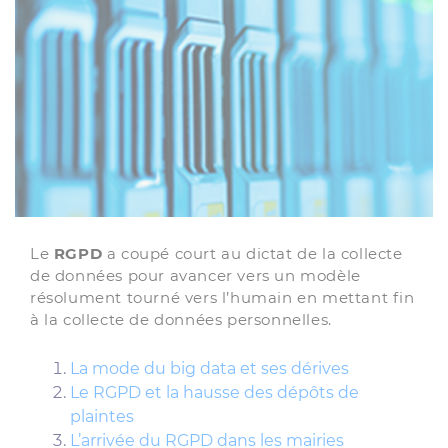
Le
RGPD
a coupé court au dictat de la collecte
de données pour avancer vers un modèle
résolument tourné vers l’humain en mettant fin
à la collecte de données personnelles.
La mode du big data et ses dérives
Le RGPD et la hausse des dépôts de
plaintes
L’arrivée du RGPD dans les mairies